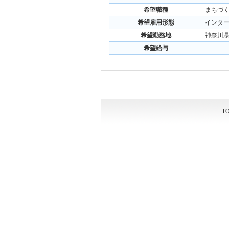
希望職種
まちづく
希望雇用形態
インター
希望勤務地
神奈川
希望給与
T