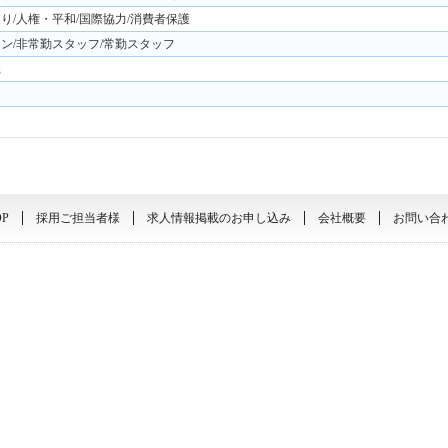
り/人権・平和/国際協力/消費者保護
ン/非常勤スタッフ/常勤スタッフ
県
OP
採用ご担当者様
求人情報掲載のお申し込み
会社概要
お問い合