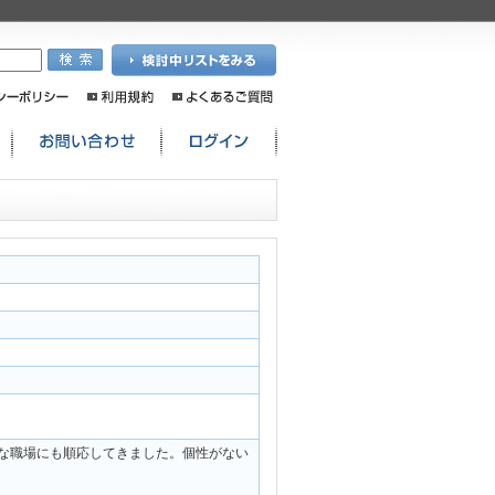
。
な職場にも順応してきました。個性がない